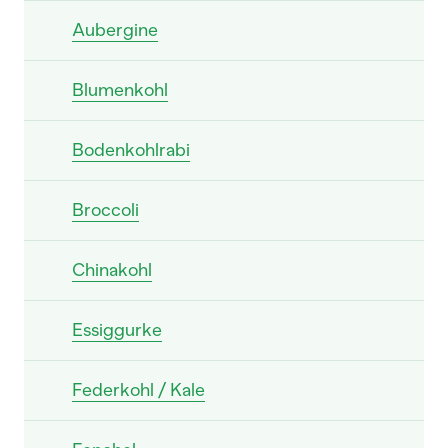
Aubergine
Blumenkohl
Bodenkohlrabi
Broccoli
Chinakohl
Essiggurke
Federkohl / Kale