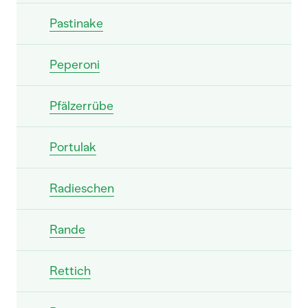
Pastinake
Peperoni
Pfälzerrübe
Portulak
Radieschen
Rande
Rettich