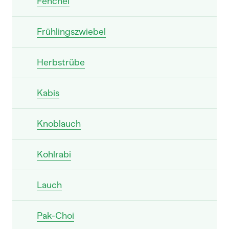
Fenchel
Frühlingszwiebel
Herbstrübe
Kabis
Knoblauch
Kohlrabi
Lauch
Pak-Choi