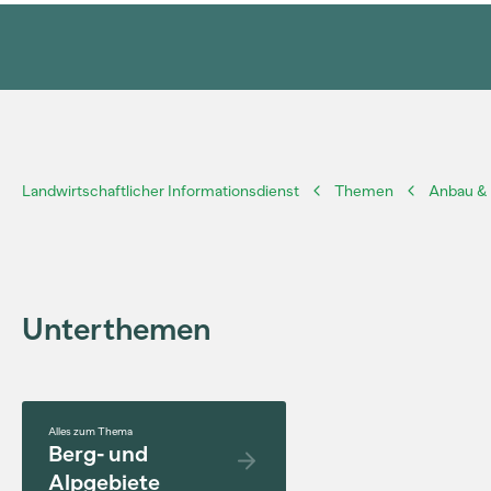
Landwirtschaftlicher Informationsdienst
Themen
Anbau & 
Unterthemen
Alles zum Thema
Berg- und
Alpgebiete