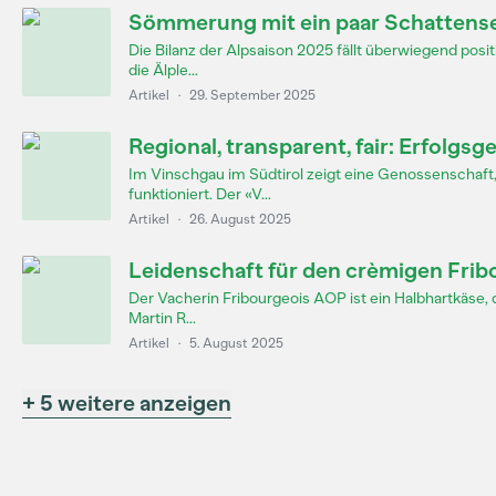
Sömmerung mit ein paar Schattens
Die Bilanz der Alpsaison 2025 fällt überwiegend posi
die Älple...
Artikel
·
29. September 2025
Regional, transparent, fair: Erfolg
Im Vinschgau im Südtirol zeigt eine Genossenschaft,
funktioniert. Der «V...
Artikel
·
26. August 2025
Leidenschaft für den crèmigen Frib
Der Vacherin Fribourgeois AOP ist ein Halbhartkäse, d
Martin R...
Artikel
·
5. August 2025
+ 5 weitere anzeigen