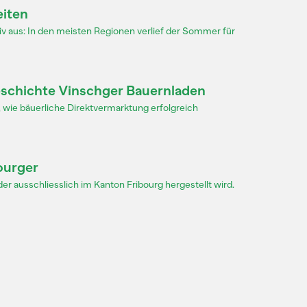
eiten
tiv aus: In den meisten Regionen verlief der Sommer für
sgeschichte Vinschger Bauernladen
 wie bäuerliche Direktvermarktung erfolgreich
ourger
er ausschliesslich im Kanton Fribourg hergestellt wird.