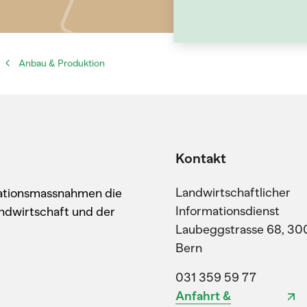
Anbau & Produktion
Kontakt
Landwirtschaftlicher
kationsmassnahmen die
Informationsdienst
ndwirtschaft und der
Laubeggstrasse 68, 30
Bern
031 359 59 77
Anfahrt &