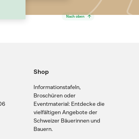
Nach oben
Shop
Informationstafeln,
Broschüren oder
06
Eventmaterial: Entdecke die
vielfältigen Angebote der
Schweizer Bäuerinnen und
Bauern.