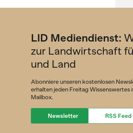
LID Mediendienst:
W
zur Landwirtschaft f
und Land
Abonniere unseren kostenlosen Newsl
erhalten jeden Freitag Wissenswertes i
Mailbox.
Newsletter
RSS Feed