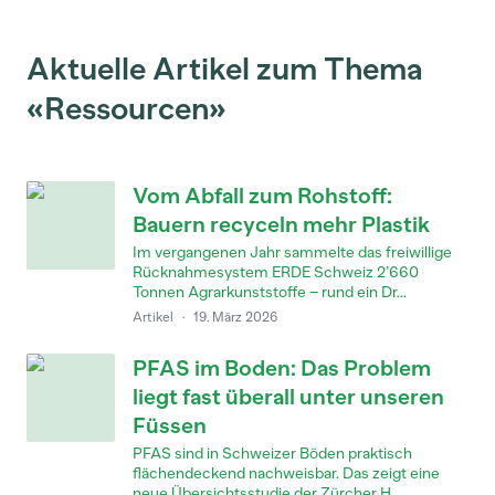
Aktuelle Artikel zum Thema
«Ressourcen»
Vom Abfall zum Rohstoff:
Bauern recyceln mehr Plastik
Im vergangenen Jahr sammelte das freiwillige
Rücknahmesystem ERDE Schweiz 2’660
Tonnen Agrarkunststoffe – rund ein Dr...
Artikel
·
19. März 2026
PFAS im Boden: Das Problem
liegt fast überall unter unseren
Füssen
PFAS sind in Schweizer Böden praktisch
flächendeckend nachweisbar. Das zeigt eine
neue Übersichtsstudie der Zürcher H...