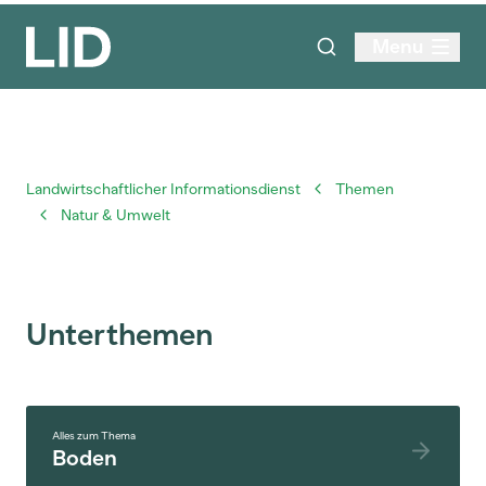
Menu
Landwirtschaftlicher Informationsdienst
Themen
Natur & Umwelt
Unterthemen
Alles zum Thema
Boden