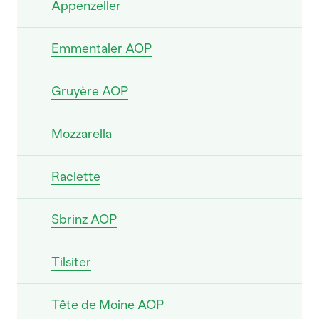
Appenzeller
Emmentaler AOP
Gruyère AOP
Mozzarella
Raclette
Sbrinz AOP
Tilsiter
Tête de Moine AOP