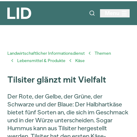
Menu
Landwirtschaftlicher Informationsdienst
Themen
Lebensmittel & Produkte
Käse
Tilsiter glänzt mit Vielfalt
Der Rote, der Gelbe, der Grüne, der
Schwarze und der Blaue: Der Halbhartkäse
bietet fünf Sorten an, die sich im Geschmack
und in der Würze unterscheiden. Sogar
Hummus kann aus Tilsiter hergestellt
werden. Tilsiter hat den ersten Käse-