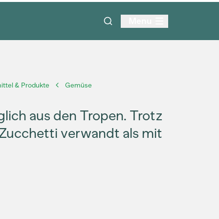
Menu
ttel & Produkte
Gemüse
lich aus den Tropen. Trotz
 Zucchetti verwandt als mit