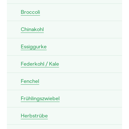
Broccoli
Chinakohl
Essiggurke
Federkohl / Kale
Fenchel
Frühlingszwiebel
Herbstrübe