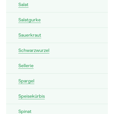
Salat
Salatgurke
Sauerkraut
Schwarzwurzel
Sellerie
Spargel
Speisekürbis
Spinat