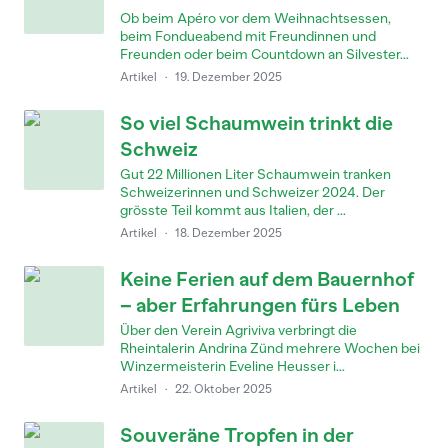
Ob beim Apéro vor dem Weihnachtsessen,
beim Fondueabend mit Freundinnen und
Freunden oder beim Countdown an Silvester...
Artikel
·
19. Dezember 2025
So viel Schaumwein trinkt die
Schweiz
Gut 22 Millionen Liter Schaumwein tranken
Schweizerinnen und Schweizer 2024. Der
grösste Teil kommt aus Italien, der ...
Artikel
·
18. Dezember 2025
Keine Ferien auf dem Bauernhof
– aber Erfahrungen fürs Leben
Über den Verein Agriviva verbringt die
Rheintalerin Andrina Zünd mehrere Wochen bei
Winzermeisterin Eveline Heusser i...
Artikel
·
22. Oktober 2025
Souveräne Tropfen in der