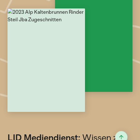
LID Mediendienst:
Wissen zur