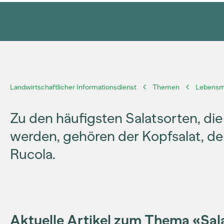
Landwirtschaftlicher Informationsdienst
Themen
Lebensmi
Zu den häufigsten Salatsorten, di
werden, gehören der Kopfsalat, der
Rucola.
Aktuelle Artikel zum Thema «Sal