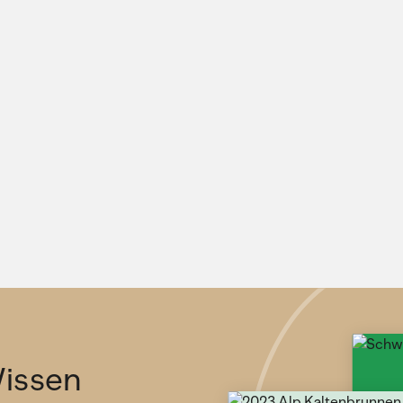
issen