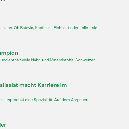
ison. Ob Batavia, Kopfsalat, Eichblatt oder Lollo – sie
hampion
 und enthält viele Nähr- und Mineralstoffe. Schweizer
lisalat macht Karriere im
enprodukt eine Spezialität. Auf dem Aargauer
ler