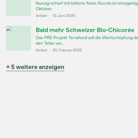
Nussig-scharf mit bitterer Note: Rucola ist einzigarti
Oktober.
Artikel
·
13. Juni 2025
Bald mehr Schweizer Bio-Chicorée
Das PRE-Projekt Terrafood will die Wertschöpfung d
den Teller ver...
Artikel
·
20. Februar 2025
+ 5 weitere anzeigen