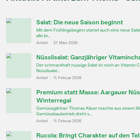
Salat: Die neue Saison beginnt
Mit dem Frühlingsbeginn startet auch eine neue Salatsa
alle br...
Artikel
·
27. März 2026
Nüsslisalat: Ganzjähriger Vitaminc
Der schmackhaft nussige Salat ist reich an Vitamin C
Nüsslisalat...
Artikel
·
11. Februar 2026
Premium statt Masse: Aargauer Nüss
Winterregal
Gemüsegärtner Thomas Käser machte aus einem Mass
Gemüsebaubetrieb dreht s...
Artikel
·
11. Februar 2026
Rucola: Bringt Charakter auf den Tel