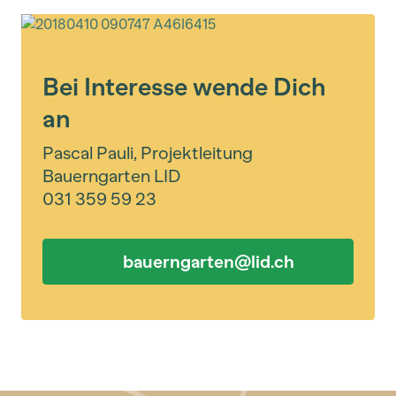
Bei Interesse wende Dich
an
Pascal Pauli, Projektleitung
Bauerngarten LID
031 359 59 23
bauerngarten@lid.ch