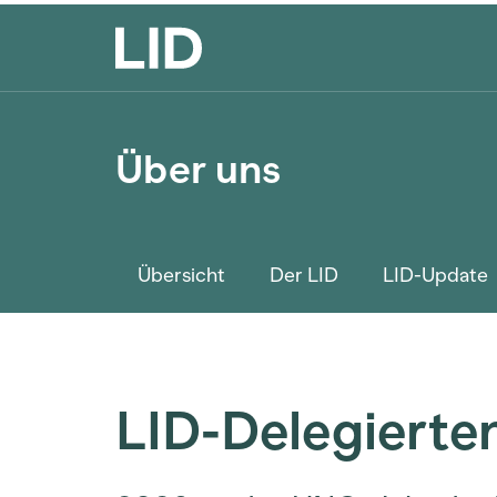
Über uns
Übersicht
Der LID
LID-Update
LID-Delegiert