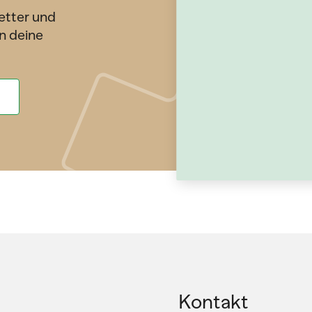
etter und
n deine
Kontakt