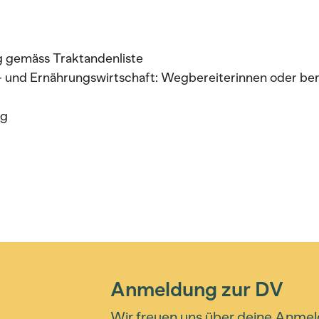
g gemäss Traktandenliste
d- und Ernährungswirtschaft: Wegbereiterinnen oder ber
ng
Anmeldung zur DV
Wir freuen uns über deine Anmel