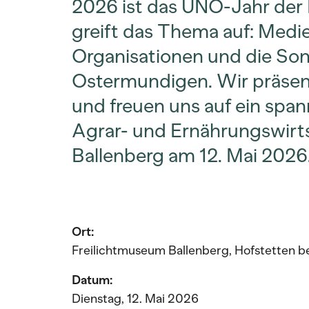
2026 ist das UNO-Jahr der 
greift das Thema auf: Med
Organisationen und die So
Ostermundigen. Wir präsen
und freuen uns auf ein spa
Agrar- und Ernährungswirts
Ballenberg am 12. Mai 202
Ort:
Freilichtmuseum Ballenberg, Hofstetten be
Datum:
Dienstag, 12. Mai 2026