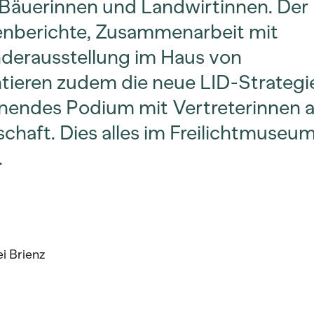
Bäuerinnen und Landwirtinnen. Der
ienberichte, Zusammenarbeit mit
nderausstellung im Haus von
tieren zudem die neue LID-Strateg
nnendes Podium mit Vertreterinnen 
chaft. Dies alles im Freilichtmuseu
6.
i Brienz