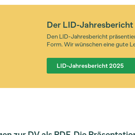
Der LID-Jahresbericht
Den LID-Jahresbericht präsentiere
Form. Wir wünschen eine gute Le
LID-Jahresbericht 2025
agen zur DV als PDF. Die Präsentat