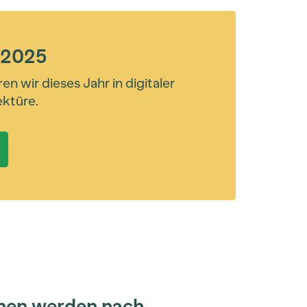
 2025
n wir dieses Jahr in digitaler
ktüre.
ionen werden nach