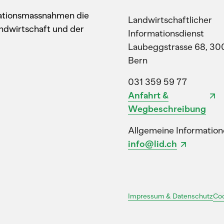
kationsmassnahmen die
Landwirtschaftlicher
ndwirtschaft und der
Informationsdienst
Laubeggstrasse 68, 30
Bern
031 359 59 77
Anfahrt &
Wegbeschreibung
Allgemeine Information
info@lid.ch
Coo
Impressum & Datenschutz