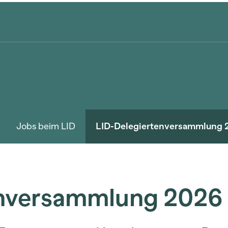
Jobs beim LID
LID-Delegiertenversammlung 
enversammlung 2026