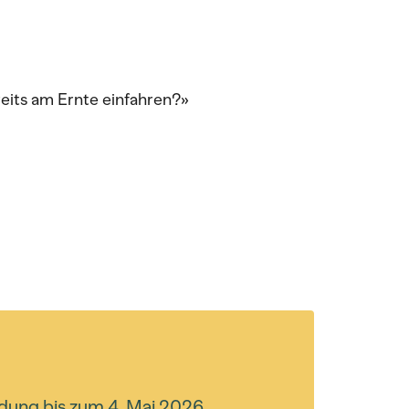
eits am Ernte einfahren?»
dung bis zum 4. Mai 2026.