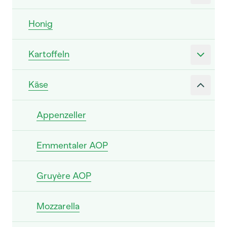
Honig
Kartoffeln
Käse
Appenzeller
Emmentaler AOP
Gruyère AOP
Mozzarella