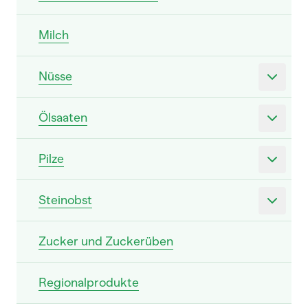
Milch
Nüsse
Ölsaaten
Pilze
Steinobst
Zucker und Zuckerüben
Regionalprodukte