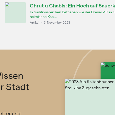
Chrut u Chabis: Ein Hoch auf Sauer
In traditionsreichen Betrieben wie der Dreyer AG in 
heimische Kabi...
Artikel
·
3. November 2023
issen
ür Stadt
etter und