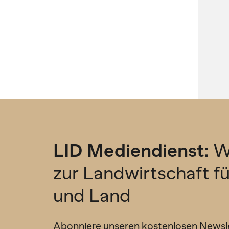
LID Mediendienst:
W
zur Landwirtschaft f
und Land
Abonniere unseren kostenlosen Newsl