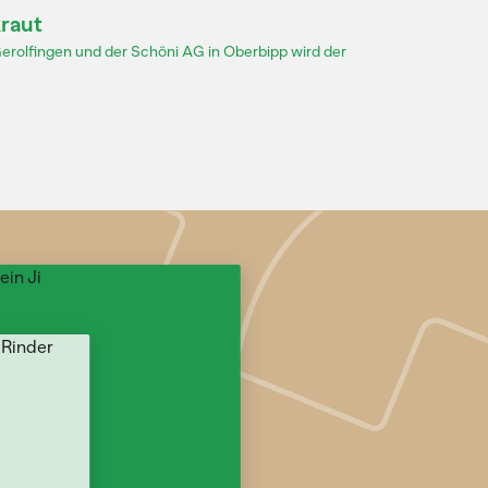
kraut
Gerolfingen und der Schöni AG in Oberbipp wird der