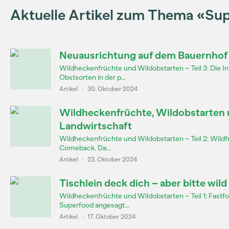
Aktuelle Artikel zum Thema «Su
Neuausrichtung auf dem Bauernhof
Wildheckenfrüchte und Wildobstarten – Teil 3: Die I
Obstsorten in der p...
Artikel
·
30. Oktober 2024
Wildheckenfrüchte, Wildobstarten u
Landwirtschaft
Wildheckenfrüchte und Wildobstarten – Teil 2: Wildf
Comeback. Da...
Artikel
·
23. Oktober 2024
Tischlein deck dich – aber bitte wild
Wildheckenfrüchte und Wildobstarten – Teil 1: Fastfo
Superfood angesagt...
Artikel
·
17. Oktober 2024