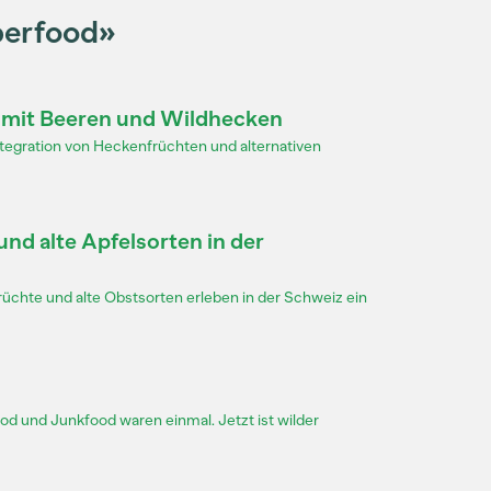
perfood»
 mit Beeren und Wildhecken
ntegration von Heckenfrüchten und alternativen
nd alte Apfelsorten in der
rüchte und alte Obstsorten erleben in der Schweiz ein
od und Junkfood waren einmal. Jetzt ist wilder