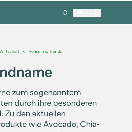
Menu
 Wirtschaft
Konsum & Trends
rendname
erne zum sogenanntem
lten durch ihre besonderen
. Zu den aktuellen
Produkte wie Avocado, Chia-