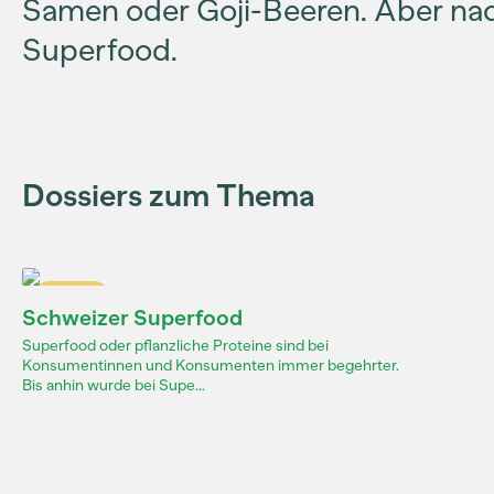
Samen oder Goji-Beeren. Aber nach
Superfood.
Dossiers zum Thema
Dossier
Schweizer Superfood
Superfood oder pflanzliche Proteine sind bei
Konsumentinnen und Konsumenten immer begehrter.
Bis anhin wurde bei Supe...