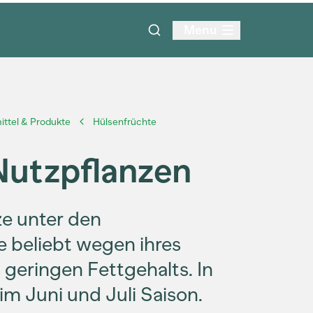
Menu
ttel & Produkte
Hülsenfrüchte
 Nutzpflanzen
ze unter den
ie beliebt wegen ihres
 geringen Fettgehalts. In
im Juni und Juli Saison.