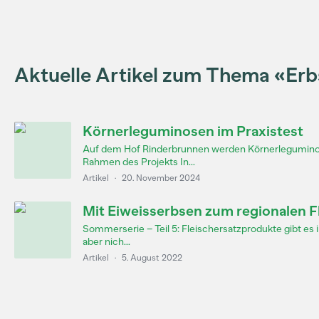
Aktuelle Artikel zum Thema «Er
Körnerleguminosen im Praxistest
Auf dem Hof Rinderbrunnen werden Körnerleguminos
Rahmen des Projekts In...
Artikel
·
20. November 2024
Mit Eiweisserbsen zum regionalen F
Sommerserie – Teil 5: Fleischersatzprodukte gibt es i
aber nich...
Artikel
·
5. August 2022