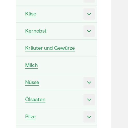
Käse
Kernobst
Kräuter und Gewürze
Milch
Nüsse
Ölsaaten
Pilze