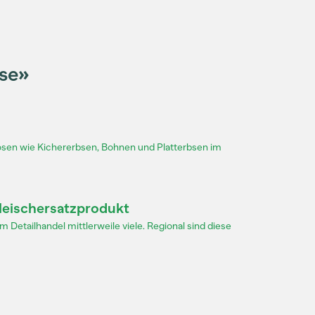
bse»
en wie Kichererbsen, Bohnen und Platterbsen im
leischersatzprodukt
m Detailhandel mittlerweile viele. Regional sind diese