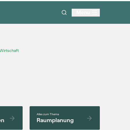
Menu
 Wirtschaft
Alles zum Thema
en
Raumplanung