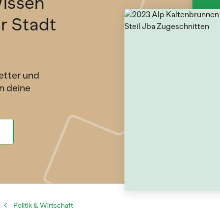
issen
ür Stadt
etter und
n deine
Politik & Wirtschaft