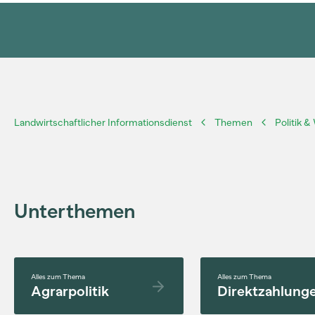
Landwirtschaftlicher Informationsdienst
Themen
Politik &
Unterthemen
Alles zum Thema
Alles zum Thema
Agrarpolitik
Direktzahlung