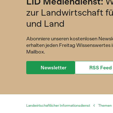
LID Mediendienst:
W
zur Landwirtschaft f
und Land
Abonniere unseren kostenlosen Newsl
erhalten jeden Freitag Wissenswertes i
Mailbox.
Newsletter
RSS Feed
Landwirtschaftlicher Informationsdienst
Themen