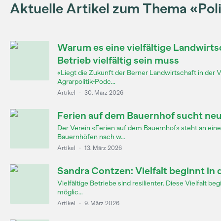
Aktuelle Artikel zum Thema «Poli
Warum es eine vielfältige Landwirts
Betrieb vielfältig sein muss
«Liegt die Zukunft der Berner Landwirtschaft in der 
Agrarpolitik-Podc...
Artikel
·
30. März 2026
Ferien auf dem Bauernhof sucht n
Der Verein «Ferien auf dem Bauernhof» steht an e
Bauernhöfen nach w...
Artikel
·
13. März 2026
Sandra Contzen: Vielfalt beginnt in
Vielfältige Betriebe sind resilienter. Diese Vielfalt b
möglic...
Artikel
·
9. März 2026