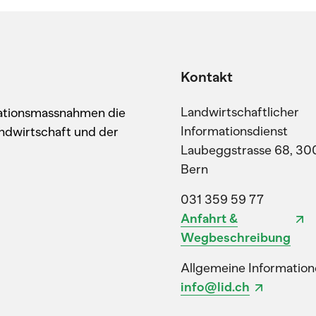
Kontakt
Landwirtschaftlicher
kationsmassnahmen die
Informationsdienst
ndwirtschaft und der
Laubeggstrasse 68, 30
Bern
031 359 59 77
Anfahrt &
Wegbeschreibung
Allgemeine Information
info@lid.ch