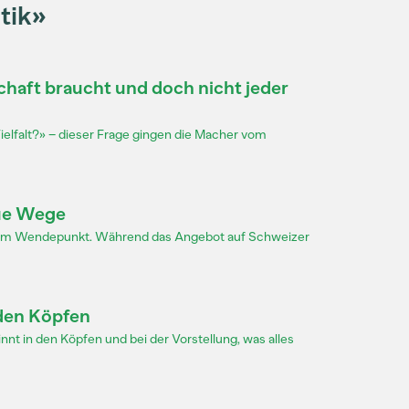
tik»
chaft braucht und doch nicht jeder
Vielfalt?» – dieser Frage gingen die Macher vom
eue Wege
inem Wendepunkt. Während das Angebot auf Schweizer
 den Köpfen
eginnt in den Köpfen und bei der Vorstellung, was alles