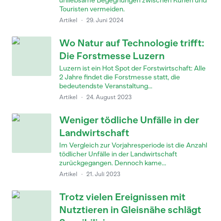
unliebsame Begegnungen zwischen Kühen und
Touristen vermeiden.
Artikel
·
29. Juni 2024
Wo Natur auf Technologie trifft:
Die Forstmesse Luzern
Luzern ist ein Hot Spot der Forstwirtschaft: Alle
2 Jahre findet die Forstmesse statt, die
bedeutendste Veranstaltung...
Artikel
·
24. August 2023
Weniger tödliche Unfälle in der
Landwirtschaft
Im Vergleich zur Vorjahresperiode ist die Anzahl
tödlicher Unfälle in der Landwirtschaft
zurückgegangen. Dennoch kame...
Artikel
·
21. Juli 2023
Trotz vielen Ereignissen mit
Nutztieren in Gleisnähe schlägt