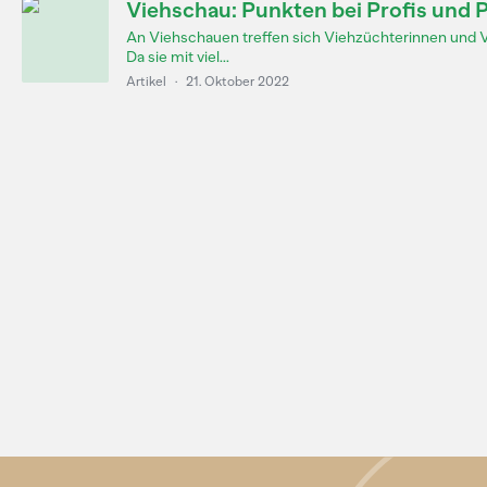
Viehschau: Punkten bei Profis und 
An Viehschauen treffen sich Viehzüchterinnen und 
Da sie mit viel...
Artikel
·
21. Oktober 2022