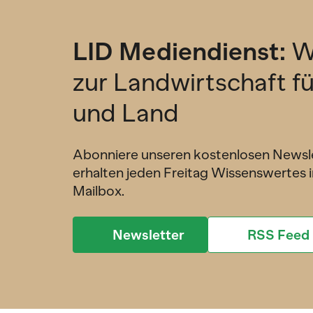
LID Mediendienst:
W
zur Landwirtschaft f
und Land
Abonniere unseren kostenlosen Newsl
erhalten jeden Freitag Wissenswertes i
Mailbox.
Newsletter
RSS Feed