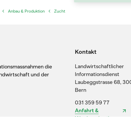
Anbau & Produktion
Zucht
Kontakt
Landwirtschaftlicher
kationsmassnahmen die
Informationsdienst
ndwirtschaft und der
Laubeggstrasse 68, 30
Bern
031 359 59 77
Anfahrt &
Wegbeschreibung