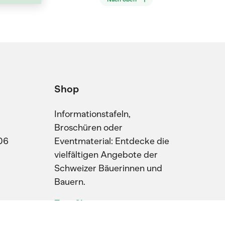
Shop
Informationstafeln,
Broschüren oder
06
Eventmaterial: Entdecke die
vielfältigen Angebote der
Schweizer Bäuerinnen und
Bauern.
Zum Shop