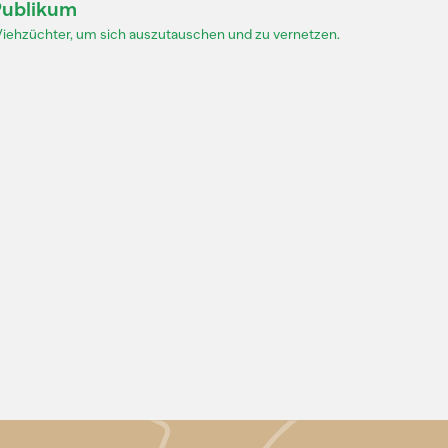
Publikum
Viehzüchter, um sich auszutauschen und zu vernetzen.