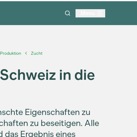
Menu
Produktion
Zucht
 Schweiz in die
ünschte Eigenschaften zu
aften zu beseitigen. Alle
d das Ergebnis eines