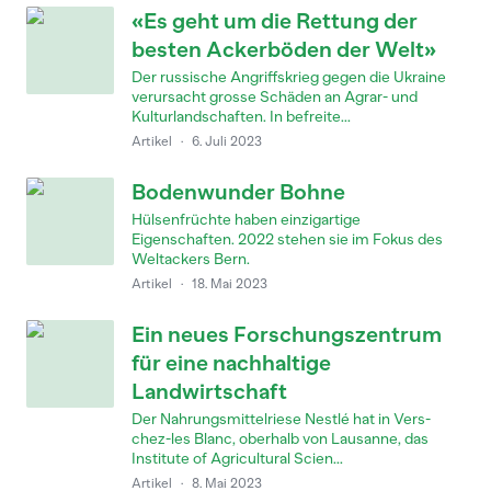
«Es geht um die Rettung der
besten Ackerböden der Welt»
Der russische Angriffskrieg gegen die Ukraine
verursacht grosse Schäden an Agrar- und
Kulturlandschaften. In befreite...
Artikel
·
6. Juli 2023
Bodenwunder Bohne
Hülsenfrüchte haben einzigartige
Eigenschaften. 2022 stehen sie im Fokus des
Weltackers Bern.
Artikel
·
18. Mai 2023
Ein neues Forschungszentrum
für eine nachhaltige
Landwirtschaft
Der Nahrungsmittelriese Nestlé hat in Vers-
chez-les Blanc, oberhalb von Lausanne, das
Institute of Agricultural Scien...
Artikel
·
8. Mai 2023