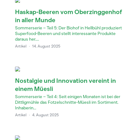
Haskap-Beeren vom Oberzinggenhof
in aller Munde
Sommerserie – Teil 5: Der Biohof in Hellbühl produziert
Superfood-Beeren und stellt interessante Produkte
daraus her....
Artikel
·
14. August 2025
Nostalgie und Innovation vereint in
einem Müesli
Sommerserie – Teil 4: Seit einigen Monaten ist bei der
Dittligmühle das Fotzelschnitte-Müesli im Sortiment.
Inhaberin...
Artikel
·
4. August 2025