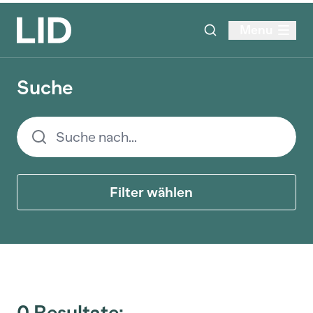
Menu
Suche
Filter wählen
0 Resultate: